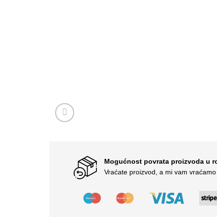
Mogućnost povrata proizvoda u r
Vraćate proizvod, a mi vam vraćamo 