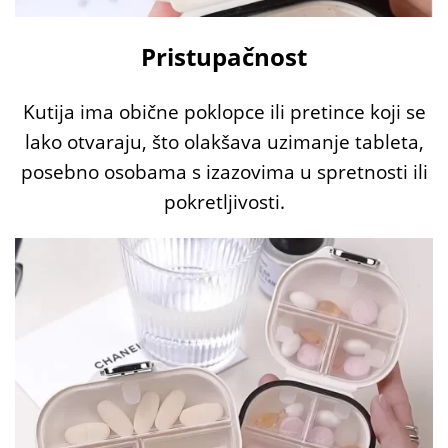
Pristupačnost
Kutija ima obične poklopce ili pretince koji se
lako otvaraju, što olakšava uzimanje tableta,
posebno osobama s izazovima u spretnosti ili
pokretljivosti.