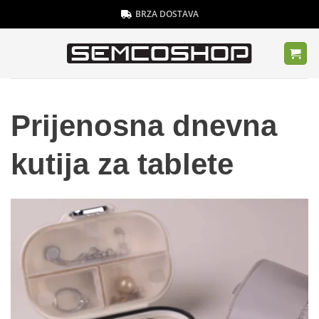
Skip
BRZA DOSTAVA
to
content
Prijenosna dnevna
kutija za tablete