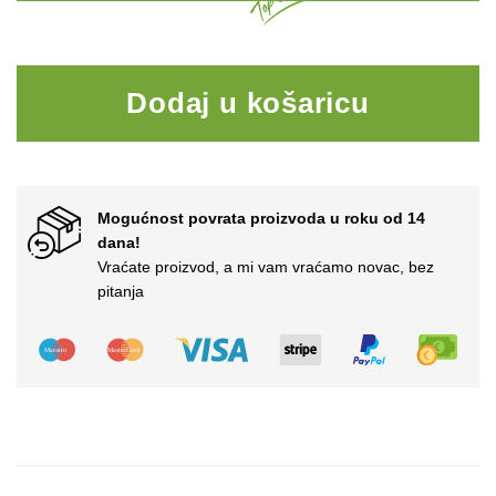
Četka za masažu s dugom dr
Dodaj u košaricu
Mogućnost povrata proizvoda u roku od 14
dana!
Vraćate proizvod, a mi vam vraćamo novac, bez
pitanja