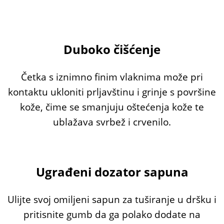
Duboko čišćenje
Četka s iznimno finim vlaknima može pri
kontaktu ukloniti prljavštinu i grinje s površine
kože, čime se smanjuju oštećenja kože te
ublažava svrbež i crvenilo.
Ugrađeni dozator sapuna
Ulijte svoj omiljeni sapun za tuširanje u dršku i
pritisnite gumb da ga polako dodate na