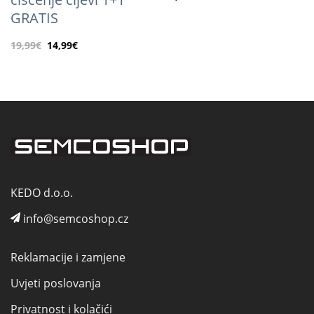
GRATIS
19,99
€
14,99
€
KEDO d.o.o.
info@semcoshop.cz
Reklamacije i zamjene
Uvjeti poslovanja
Privatnost i kolačići